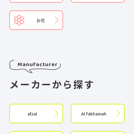
お花
Manufacturer
メーカーから探す
afzal
Al Fakhamah