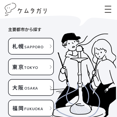
主要都市から探す
札幌
SAPPORO
東京
TOKYO
大阪
OSAKA
福岡
FUKUOKA