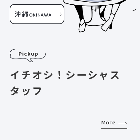
沖縄
OKINAWA
Pickup
イチオシ！シーシャス
タッフ
More