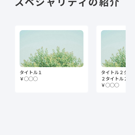
スペシャリティの紹介
タイトル１
タイトル２タイ
￥◯◯◯
２タイトル２
￥◯◯◯