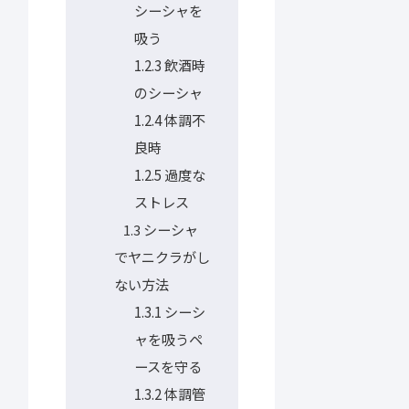
シーシャを
吸う
1.2.3
飲酒時
のシーシャ
1.2.4
体調不
良時
1.2.5
過度な
ストレス
シーシャ
1.3
でヤニクラがし
ない方法
1.3.1
シーシ
ャを吸うペ
ースを守る
1.3.2
体調管