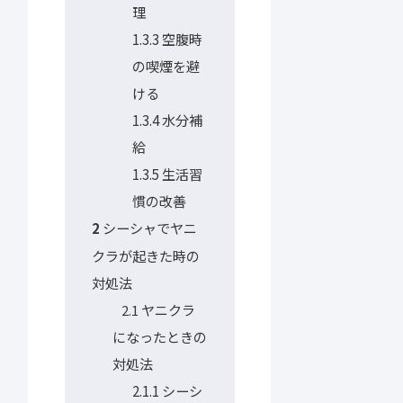
理
1.3.3
空腹時
の喫煙を避
ける
1.3.4
水分補
給
1.3.5
生活習
慣の改善
シーシャでヤニ
2
クラが起きた時の
対処法
ヤニクラ
2.1
になったときの
対処法
2.1.1
シーシ