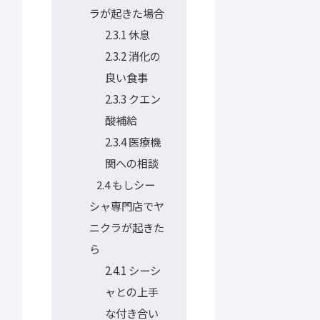
ラが起きた場合
2.3.1
休息
2.3.2
消化の
良い食事
2.3.3
クエン
酸補給
2.3.4
医療機
関への相談
もしシー
2.4
シャ専門店でヤ
ニクラが起きた
ら
2.4.1
シーシ
ャとの上手
な付き合い