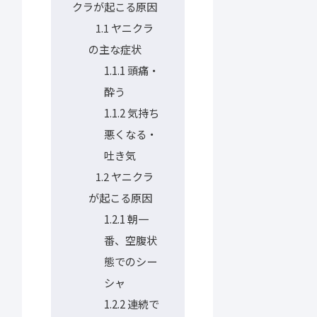
クラが起こる原因
ヤニクラ
1.1
の主な症状
1.1.1
頭痛・
酔う
1.1.2
気持ち
悪くなる・
吐き気
ヤニクラ
1.2
が起こる原因
1.2.1
朝一
番、空腹状
態でのシー
シャ
1.2.2
連続で