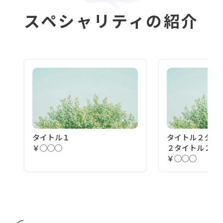
スペシャリティの紹介
タイトル１
タイトル２タイ
￥◯◯◯
２タイトル２
￥◯◯◯